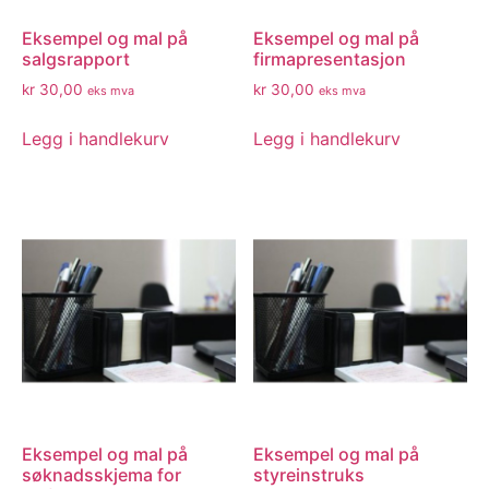
Eksempel og mal på
Eksempel og mal på
salgsrapport
firmapresentasjon
kr
30,00
kr
30,00
eks mva
eks mva
Legg i handlekurv
Legg i handlekurv
Eksempel og mal på
Eksempel og mal på
søknadsskjema for
styreinstruks