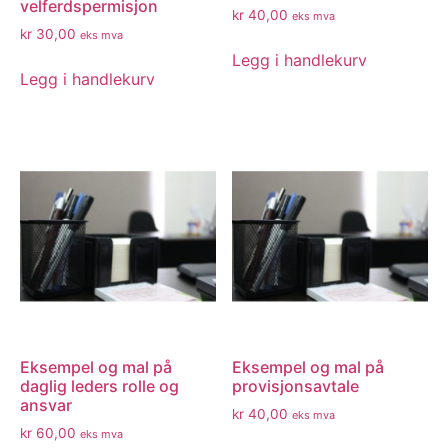
velferdspermisjon
kr
40,00
eks mva
kr
30,00
eks mva
Legg i handlekurv
Legg i handlekurv
Eksempel og mal på
Eksempel og mal på
daglig leders rolle og
provisjonsavtale
ansvar
kr
40,00
eks mva
kr
60,00
eks mva