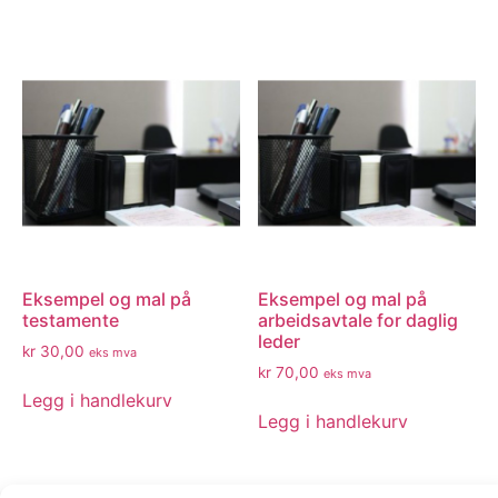
Eksempel og mal på
Eksempel og mal på
testamente
arbeidsavtale for daglig
leder
kr
30,00
eks mva
kr
70,00
eks mva
Legg i handlekurv
Legg i handlekurv