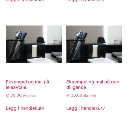
Eksempel og mal på
Eksempel og mal på due
leieavtale
diligence
kr
30,00
kr
30,00
eks mva
eks mva
Legg i handlekurv
Legg i handlekurv