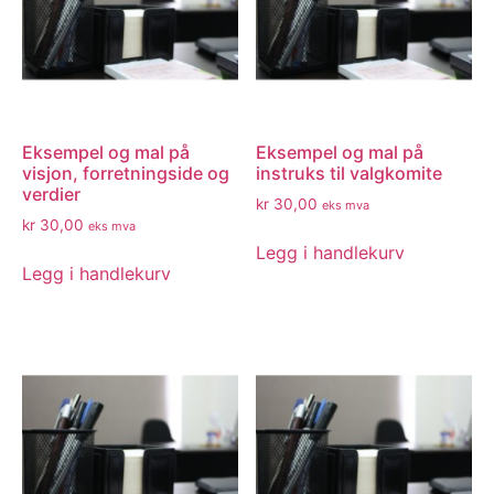
Eksempel og mal på
Eksempel og mal på
visjon, forretningside og
instruks til valgkomite
verdier
kr
30,00
eks mva
kr
30,00
eks mva
Legg i handlekurv
Legg i handlekurv