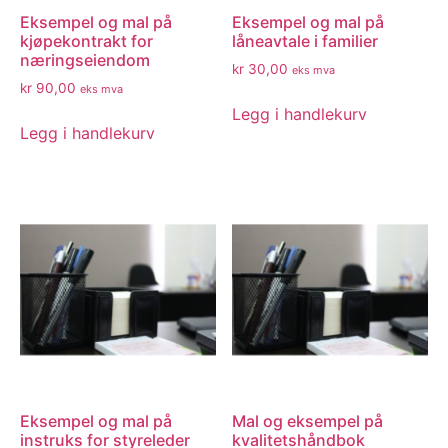
Eksempel og mal på
Eksempel og mal på
kjøpekontrakt for
låneavtale i familier
næringseiendom
kr
30,00
eks mva
kr
90,00
eks mva
Legg i handlekurv
Legg i handlekurv
Eksempel og mal på
Mal og eksempel på
instruks for styreleder
kvalitetshåndbok