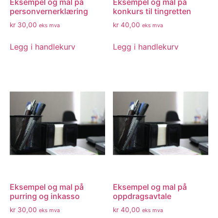
Eksempel og mal på
Eksempel og mal på
personvernerklæring
konkurs til tingretten
kr
30,00
kr
40,00
eks mva
eks mva
Legg i handlekurv
Legg i handlekurv
Eksempel og mal på
Eksempel og mal på
purring og inkasso
oppdragsavtale
kr
30,00
kr
40,00
eks mva
eks mva