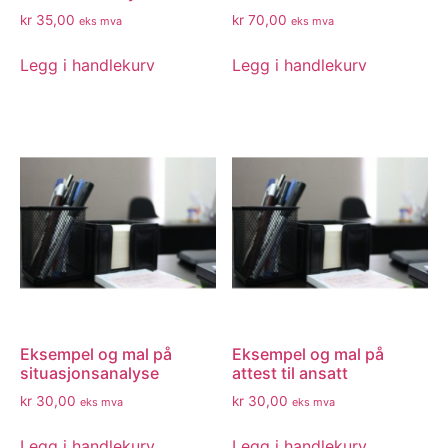
kr
35,00
kr
70,00
eks mva
eks mva
Legg i handlekurv
Legg i handlekurv
Eksempel og mal på
Eksempel og mal på
situasjonsanalyse
attest til ansatt
kr
30,00
kr
30,00
eks mva
eks mva
Legg i handlekurv
Legg i handlekurv