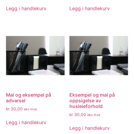
Legg i handlekurv
Legg i handlekurv
Mal og eksempel på
Eksempel og mal på
advarsel
oppsigelse av
husleieforhold
kr
30,00
eks mva
kr
30,00
eks mva
Legg i handlekurv
Legg i handlekurv