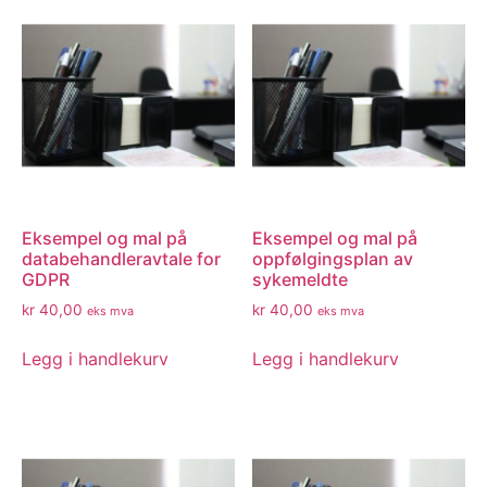
Eksempel og mal på
Eksempel og mal på
databehandleravtale for
oppfølgingsplan av
GDPR
sykemeldte
kr
40,00
kr
40,00
eks mva
eks mva
Legg i handlekurv
Legg i handlekurv