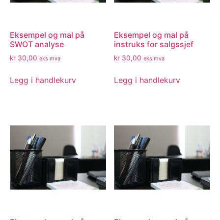
Eksempel og mal på
Eksempel og mal på
SWOT analyse
instruks for salgssjef
kr
30,00
kr
30,00
eks mva
eks mva
Legg i handlekurv
Legg i handlekurv