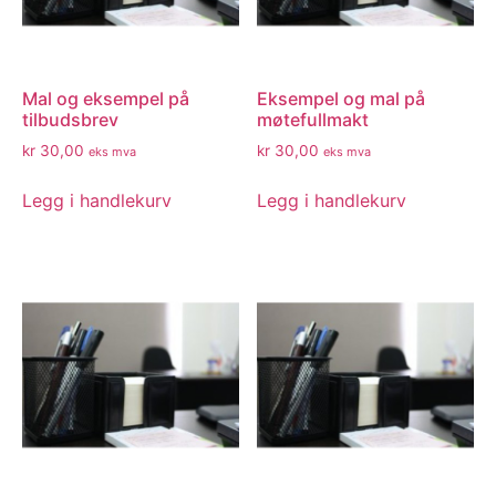
Mal og eksempel på
Eksempel og mal på
tilbudsbrev
møtefullmakt
kr
30,00
kr
30,00
eks mva
eks mva
Legg i handlekurv
Legg i handlekurv