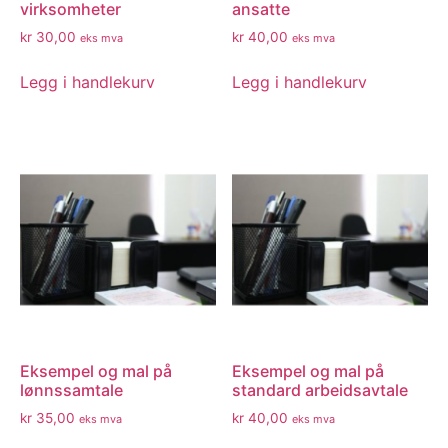
virksomheter
ansatte
kr
30,00
kr
40,00
eks mva
eks mva
Legg i handlekurv
Legg i handlekurv
Eksempel og mal på
Eksempel og mal på
lønnssamtale
standard arbeidsavtale
kr
35,00
kr
40,00
eks mva
eks mva