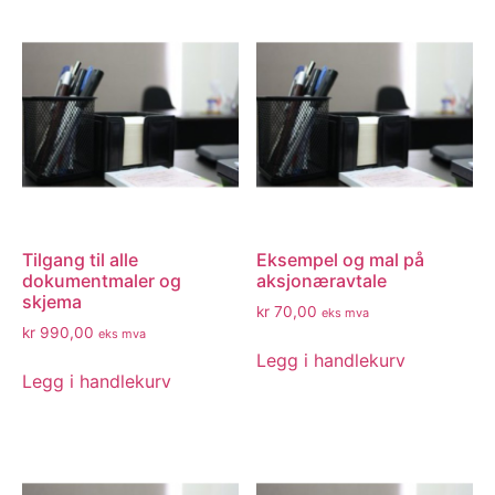
Tilgang til alle
Eksempel og mal på
dokumentmaler og
aksjonæravtale
skjema
kr
70,00
eks mva
kr
990,00
eks mva
Legg i handlekurv
Legg i handlekurv