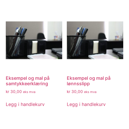
Eksempel og mal på
Eksempel og mal på
samtykkeerklæring
lønnsslipp
kr
30,00
kr
30,00
eks mva
eks mva
Legg i handlekurv
Legg i handlekurv