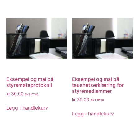
Eksempel og mal på
Eksempel og mal på
styremøteprotokoll
taushetserklæring for
styremedlemmer
kr
30,00
eks mva
kr
30,00
eks mva
Legg i handlekurv
Legg i handlekurv