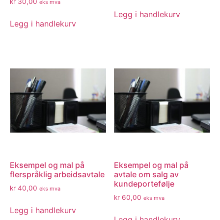
kr
30,00
eks mva
Legg i handlekurv
Legg i handlekurv
Eksempel og mal på
Eksempel og mal på
flerspråklig arbeidsavtale
avtale om salg av
kundeportefølje
kr
40,00
eks mva
kr
60,00
eks mva
Legg i handlekurv
Legg i handlekurv