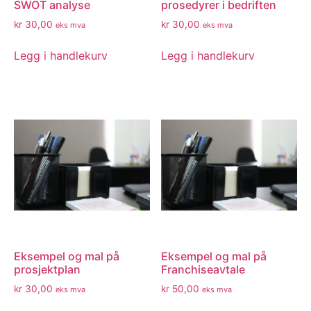
SWOT analyse
prosedyrer i bedriften
kr
30,00
kr
30,00
eks mva
eks mva
Legg i handlekurv
Legg i handlekurv
Eksempel og mal på
Eksempel og mal på
prosjektplan
Franchiseavtale
kr
30,00
kr
50,00
eks mva
eks mva