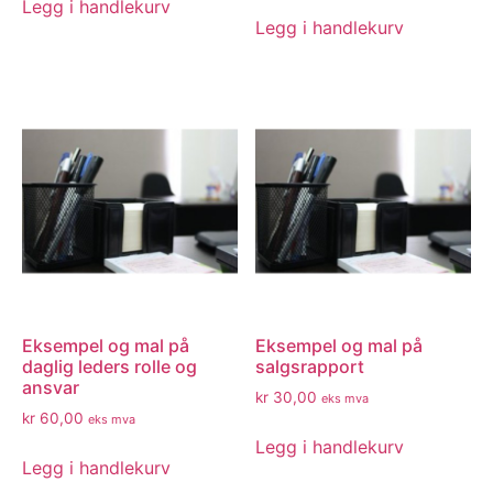
Legg i handlekurv
Legg i handlekurv
Eksempel og mal på
Eksempel og mal på
daglig leders rolle og
salgsrapport
ansvar
kr
30,00
eks mva
kr
60,00
eks mva
Legg i handlekurv
Legg i handlekurv