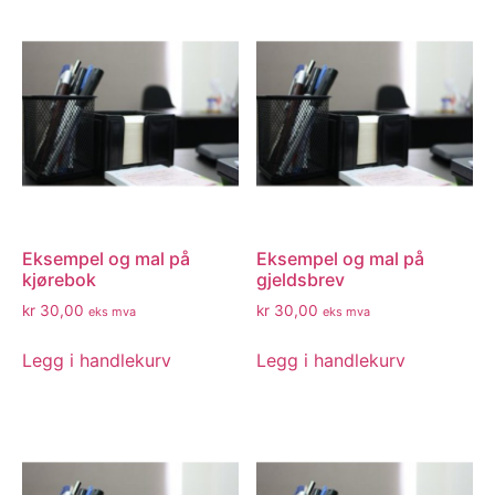
Eksempel og mal på
Eksempel og mal på
kjørebok
gjeldsbrev
kr
30,00
kr
30,00
eks mva
eks mva
Legg i handlekurv
Legg i handlekurv