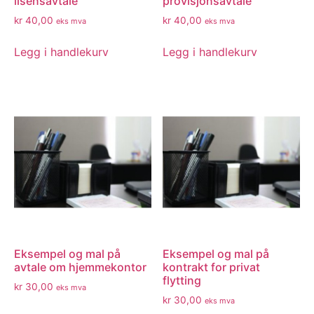
lisensavtale
provisjonsavtale
kr
40,00
kr
40,00
eks mva
eks mva
Legg i handlekurv
Legg i handlekurv
Eksempel og mal på
Eksempel og mal på
avtale om hjemmekontor
kontrakt for privat
flytting
kr
30,00
eks mva
kr
30,00
eks mva