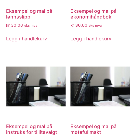
Eksempel og mal på
Eksempel og mal på
lønnsslipp
økonomihåndbok
kr
30,00
kr
30,00
eks mva
eks mva
Legg i handlekurv
Legg i handlekurv
Eksempel og mal på
Eksempel og mal på
instruks for tillitsvalgt
møtefullmakt