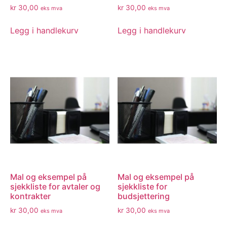
kr
30,00
kr
30,00
eks mva
eks mva
Legg i handlekurv
Legg i handlekurv
Mal og eksempel på
Mal og eksempel på
sjekkliste for avtaler og
sjekkliste for
kontrakter
budsjettering
kr
30,00
kr
30,00
eks mva
eks mva