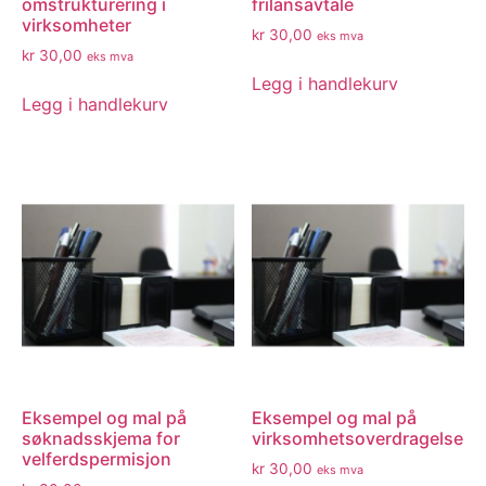
omstrukturering i
frilansavtale
virksomheter
kr
30,00
eks mva
kr
30,00
eks mva
Legg i handlekurv
Legg i handlekurv
Eksempel og mal på
Eksempel og mal på
søknadsskjema for
virksomhetsoverdragelse
velferdspermisjon
kr
30,00
eks mva