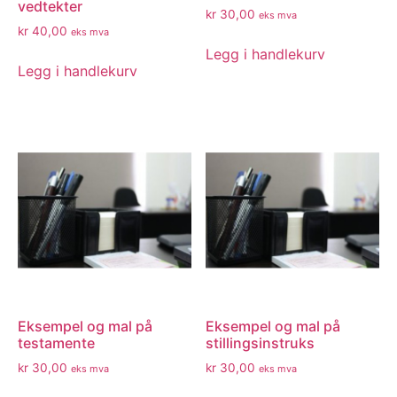
vedtekter
kr
30,00
eks mva
kr
40,00
eks mva
Legg i handlekurv
Legg i handlekurv
Eksempel og mal på
Eksempel og mal på
testamente
stillingsinstruks
kr
30,00
kr
30,00
eks mva
eks mva