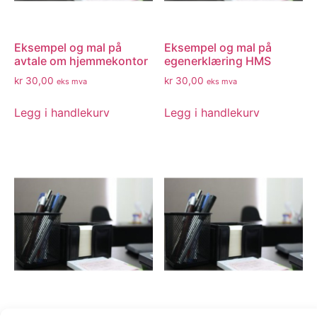
Eksempel og mal på
Eksempel og mal på
avtale om hjemmekontor
egenerklæring HMS
kr
30,00
kr
30,00
eks mva
eks mva
Legg i handlekurv
Legg i handlekurv
Eksempel og mal på
Personvernrådgiver