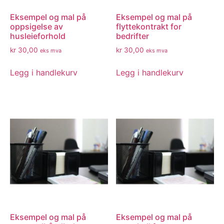
Eksempel og mal på
Eksempel og mal på
oppsigelse av
flyttekontrakt for
husleieforhold
bedrifter
kr
30,00
kr
30,00
eks mva
eks mva
Legg i handlekurv
Legg i handlekurv
Eksempel og mal på
Eksempel og mal på