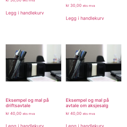
kr
30,00
eks mva
kr
30,00
eks mva
Legg i handlekurv
Legg i handlekurv
Eksempel og mal på
Eksempel og mal på
driftsavtale
avtale om aksjesalg
kr
40,00
kr
40,00
eks mva
eks mva
Legg i handlekurv
Legg i handlekurv