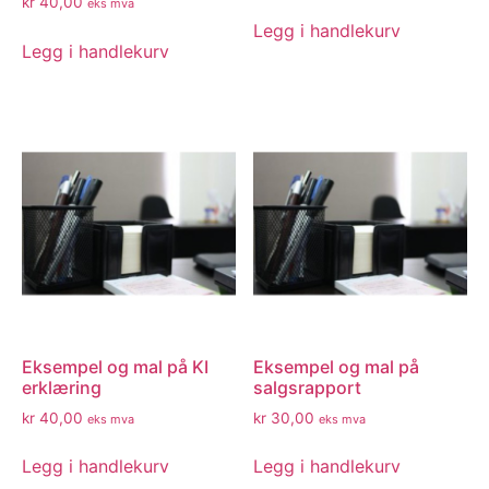
kr
40,00
eks mva
Legg i handlekurv
Legg i handlekurv
Eksempel og mal på KI
Eksempel og mal på
erklæring
salgsrapport
kr
40,00
kr
30,00
eks mva
eks mva
Legg i handlekurv
Legg i handlekurv