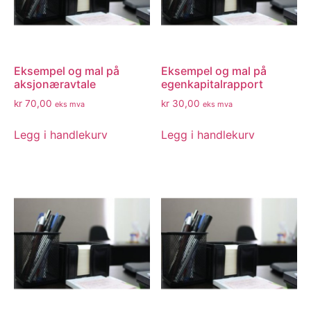
Eksempel og mal på
Eksempel og mal på
aksjonæravtale
egenkapitalrapport
kr
70,00
kr
30,00
eks mva
eks mva
Legg i handlekurv
Legg i handlekurv