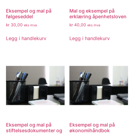
Eksempel og mal på
Mal og eksempel på
følgeseddel
erklæring åpenhetsloven
kr
30,00
kr
40,00
eks mva
eks mva
Legg i handlekurv
Legg i handlekurv
Eksempel og mal på
Eksempel og mal på
stiftelsesdokumenter og
økonomihåndbok