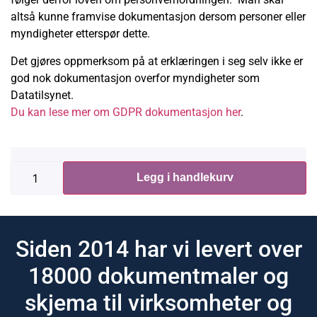
altså kunne framvise dokumentasjon dersom personer eller
myndigheter etterspør dette.
Det gjøres oppmerksom på at erklæringen i seg selv ikke er
god nok dokumentasjon overfor myndigheter som
Datatilsynet.
Du kan lese mer om GDPR dokumentasjon her
.
Legg i handlekurv
Siden 2014 har vi levert over
18000 dokumentmaler og
skjema til virksomheter og