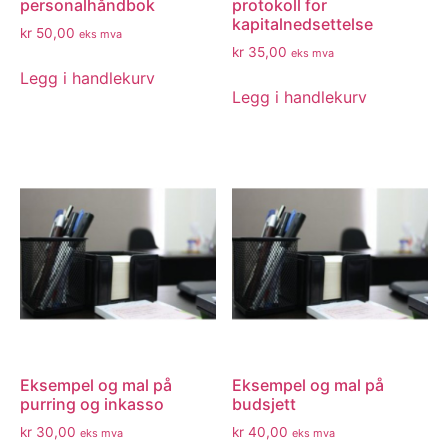
personalhåndbok
protokoll for
kapitalnedsettelse
kr
50,00
eks mva
kr
35,00
eks mva
Legg i handlekurv
Legg i handlekurv
Eksempel og mal på
Eksempel og mal på
purring og inkasso
budsjett
kr
30,00
kr
40,00
eks mva
eks mva