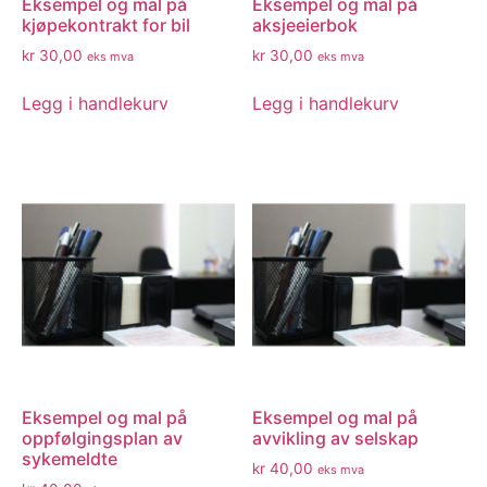
Eksempel og mal på
Eksempel og mal på
kjøpekontrakt for bil
aksjeeierbok
kr
30,00
kr
30,00
eks mva
eks mva
Legg i handlekurv
Legg i handlekurv
Eksempel og mal på
Eksempel og mal på
oppfølgingsplan av
avvikling av selskap
sykemeldte
kr
40,00
eks mva