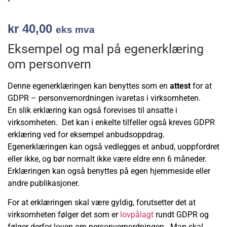
kr
40,00
eks mva
Eksempel og mal på egenerklæring
om personvern
Denne egenerklæringen kan benyttes som en
attest
for at
GDPR – personvernordningen ivaretas i virksomheten.
En slik erklæring kan også forevises til ansatte i
virksomheten.
Det kan i enkelte tilfeller også kreves GDPR
erklæring ved for eksempel anbudsoppdrag.
Egenerklæringen kan også vedlegges et anbud, uoppfordret
eller ikke, og bør normalt ikke være eldre enn 6 måneder.
Erklæringen kan også benyttes på egen hjemmeside eller
andre publikasjoner.
For at erklæringen skal være gyldig, forutsetter det at
virksomheten følger det som er
lovpålagt
rundt GDPR og
følger derfor loven om personvernordningen. Man skal