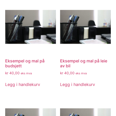
Eksempel og mal på
Eksempel og mal på leie
budsjett
av bil
kr
40,00
kr
40,00
eks mva
eks mva
Legg i handlekurv
Legg i handlekurv