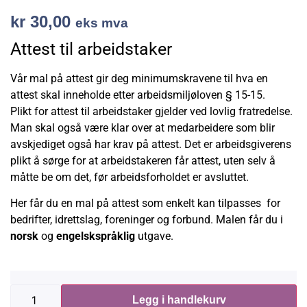
kr
30,00
eks mva
Attest til arbeidstaker
Vår mal på attest gir deg minimumskravene til hva en
attest skal inneholde etter arbeidsmiljøloven § 15-15.
Plikt for attest til arbeidstaker gjelder ved lovlig fratredelse.
Man skal også være klar over at medarbeidere som blir
avskjediget også har krav på attest. Det er arbeidsgiverens
plikt å sørge for at arbeidstakeren får attest, uten selv å
måtte be om det, før arbeidsforholdet er avsluttet.
Her får du en mal på attest som enkelt kan tilpasses for
bedrifter, idrettslag, foreninger og forbund. Malen får du i
norsk
og
engelskspråklig
utgave.
Legg i handlekurv