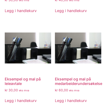
kr
30,00
kr
40,00
eks mva
eks mva
Legg i handlekurv
Legg i handlekurv
Eksempel og mal på
Eksempel og mal på
leieavtale
medarbeiderundersøkelse
kr
30,00
kr
60,00
eks mva
eks mva
Legg i handlekurv
Legg i handlekurv