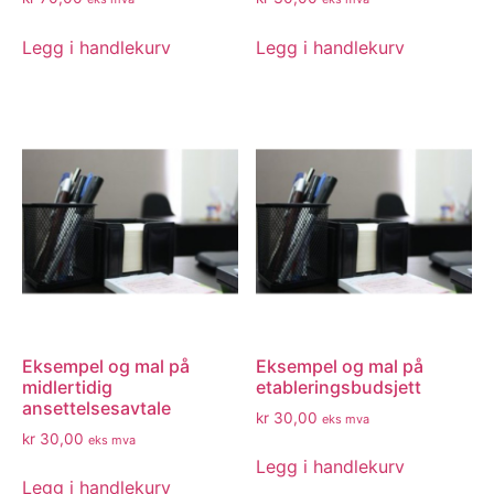
Legg i handlekurv
Legg i handlekurv
Eksempel og mal på
Eksempel og mal på
midlertidig
etableringsbudsjett
ansettelsesavtale
kr
30,00
eks mva
kr
30,00
eks mva
Legg i handlekurv
Legg i handlekurv