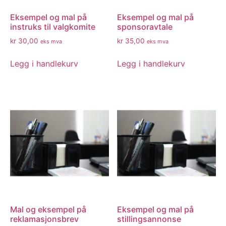
Eksempel og mal på
Eksempel og mal på
instruks til valgkomite
sponsoravtale
kr
30,00
kr
35,00
eks mva
eks mva
Legg i handlekurv
Legg i handlekurv
Mal og eksempel på
Eksempel og mal på
reklamasjonsbrev
stillingsannonse