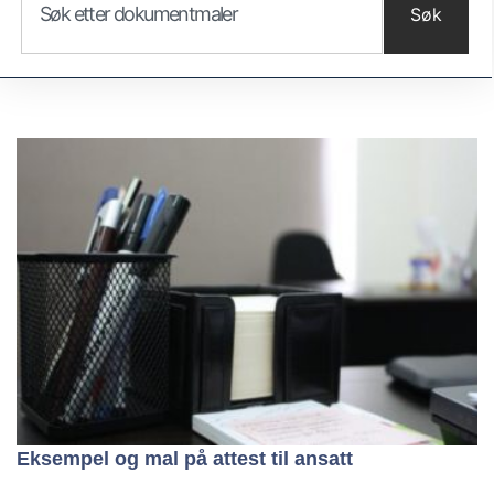
Søk
Eksempel og mal på attest til ansatt