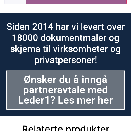
Siden 2014 har vi levert over
18000 dokumentmaler og
skjema til virksomheter og
privatpersoner!
Ønsker du å inngå
partneravtale med
Leder1? Les mer her
Relaterte produkter