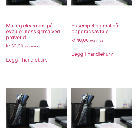
Mal og eksempel på
Eksempel og mal på
evalueringsskjema ved
oppdragsavtale
prøvetid
kr
40,00
eks mva
kr
30,00
eks mva
Legg i handlekurv
Legg i handlekurv