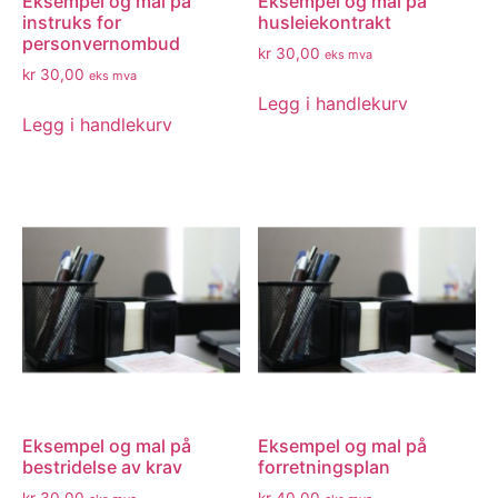
Eksempel og mal på
Eksempel og mal på
instruks for
husleiekontrakt
personvernombud
kr
30,00
eks mva
kr
30,00
eks mva
Legg i handlekurv
Legg i handlekurv
Eksempel og mal på
Eksempel og mal på
bestridelse av krav
forretningsplan