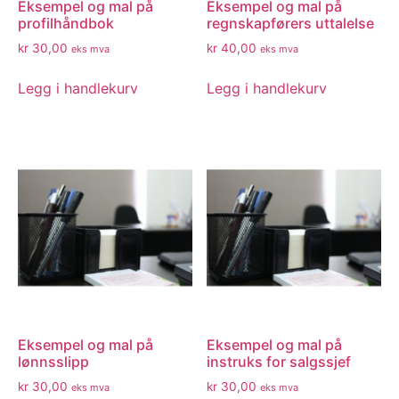
Eksempel og mal på
Eksempel og mal på
profilhåndbok
regnskapførers uttalelse
kr
30,00
kr
40,00
eks mva
eks mva
Legg i handlekurv
Legg i handlekurv
Eksempel og mal på
Eksempel og mal på
lønnsslipp
instruks for salgssjef
kr
30,00
kr
30,00
eks mva
eks mva