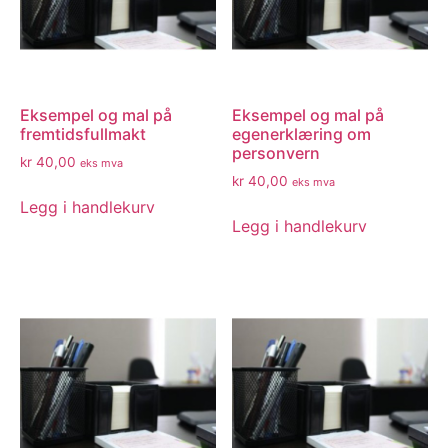
Eksempel og mal på
Eksempel og mal på
fremtidsfullmakt
egenerklæring om
personvern
kr
40,00
eks mva
kr
40,00
eks mva
Legg i handlekurv
Legg i handlekurv