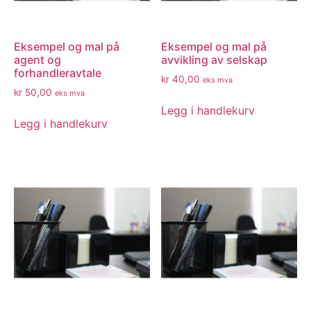
Eksempel og mal på
Eksempel og mal på
agent og
avvikling av selskap
forhandleravtale
kr
40,00
eks mva
kr
50,00
eks mva
Legg i handlekurv
Legg i handlekurv