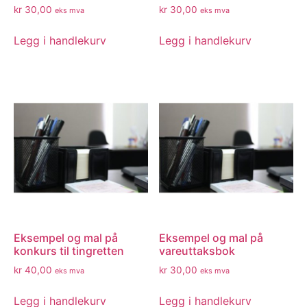
kr
30,00
kr
30,00
eks mva
eks mva
Legg i handlekurv
Legg i handlekurv
Eksempel og mal på
Eksempel og mal på
konkurs til tingretten
vareuttaksbok
kr
40,00
kr
30,00
eks mva
eks mva
Legg i handlekurv
Legg i handlekurv