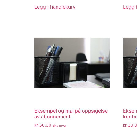
Legg i handlekurv
Legg 
Eksempel og mal på oppsigelse
Eksem
av abonnement
konta
kr
30,00
kr
30,
eks mva