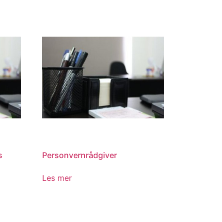
s
Personvernrådgiver
Les mer