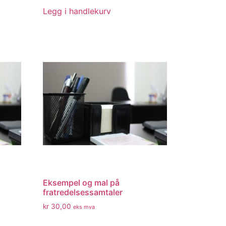
Legg i handlekurv
Eksempel og mal på
fratredelsessamtaler
kr
30,00
eks mva