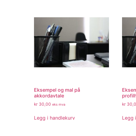
Eksempel og mal på
Eksem
akkordavtale
profi
kr
30,00
kr
30,
eks mva
Legg i handlekurv
Legg 