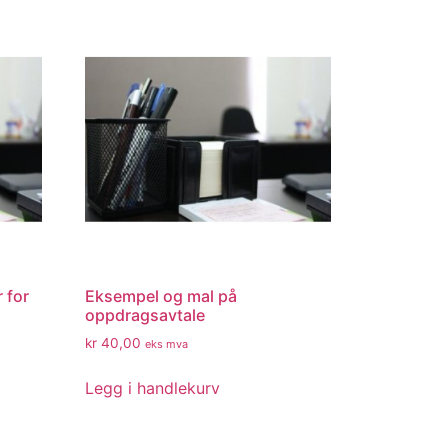
 for
Eksempel og mal på
oppdragsavtale
kr
40,00
eks mva
Legg i handlekurv