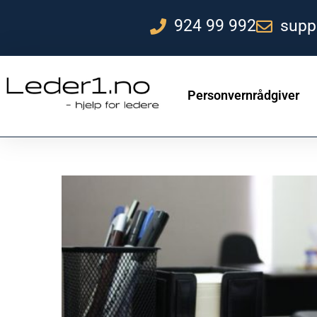
924 99 992
supp
Personvernrådgiver