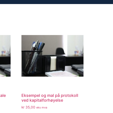
ale
Eksempel og mal på protokoll
ved kapitalforhøyelse
kr
35,00
eks mva