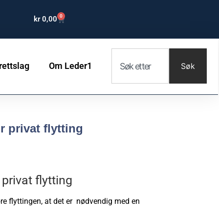
0
kr
0,00
rettslag
Om Leder1
Søk
 privat flytting
rivat flytting
re flyttingen, at det er nødvendig med en