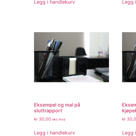
Legg i handlekurv
Legg 
Eksempel og mal på
Eksem
sluttrapport
kjøpe
kr
30,00
kr
30,
eks mva
Legg i handlekurv
Legg 