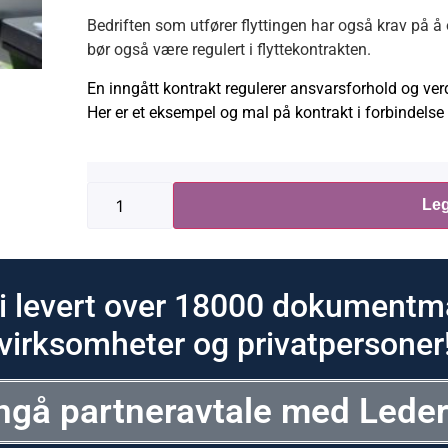
Bedriften som utfører flyttingen har også krav på å 
bør også være regulert i flyttekontrakten.
En inngått kontrakt regulerer ansvarsforhold og verdi
Her er et eksempel og mal på kontrakt i forbindelse 
Leg
i levert over 18000 dokumentma
virksomheter og privatpersoner
ngå partneravtale med Lede