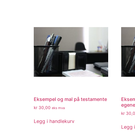
Eksempel og mal på testamente
Eksem
egene
kr
30,00
eks mva
kr
30,
Legg i handlekurv
Legg 