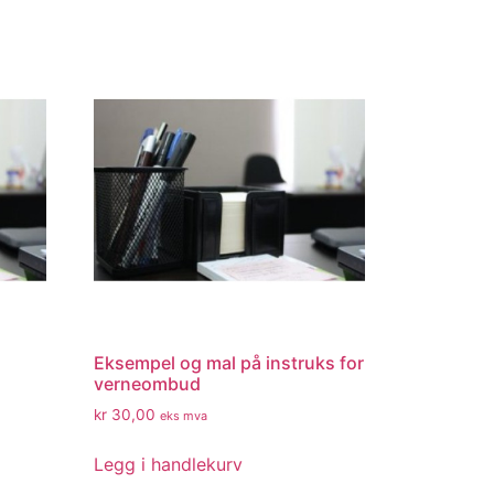
Eksempel og mal på instruks for
verneombud
kr
30,00
eks mva
Legg i handlekurv