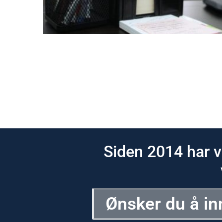
Siden 2014 har v
Ønsker du å in