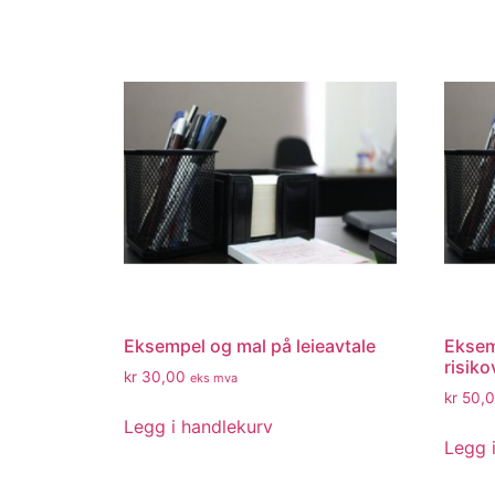
Eksempel og mal på leieavtale
Eksem
risiko
kr
30,00
eks mva
kr
50,0
Legg i handlekurv
Legg 