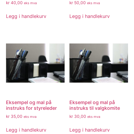
kr
40,00
kr
50,00
eks mva
eks mva
Legg i handlekurv
Legg i handlekurv
Eksempel og mal på
Eksempel og mal på
instruks for styreleder
instruks til valgkomite
kr
35,00
kr
30,00
eks mva
eks mva
Legg i handlekurv
Legg i handlekurv