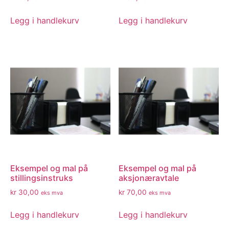
Legg i handlekurv
Legg i handlekurv
Eksempel og mal på
Eksempel og mal på
stillingsinstruks
aksjonæravtale
kr
30,00
kr
70,00
eks mva
eks mva
Legg i handlekurv
Legg i handlekurv