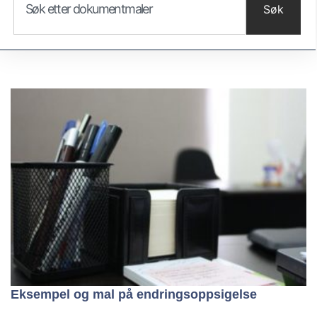
Søk
Eksempel og mal på endringsoppsigelse