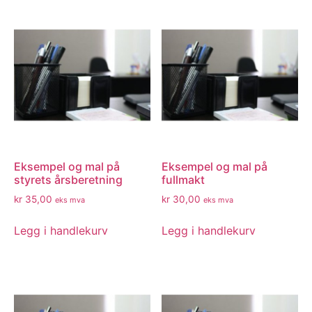
Eksempel og mal på
Eksempel og mal på
styrets årsberetning
fullmakt
kr
35,00
kr
30,00
eks mva
eks mva
Legg i handlekurv
Legg i handlekurv