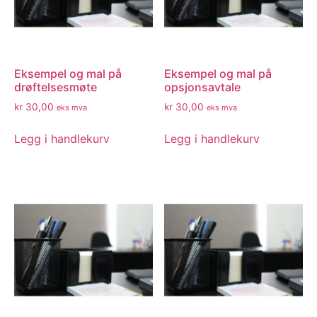
Eksempel og mal på
Eksempel og mal på
drøftelsesmøte
opsjonsavtale
kr
30,00
kr
30,00
eks mva
eks mva
Legg i handlekurv
Legg i handlekurv