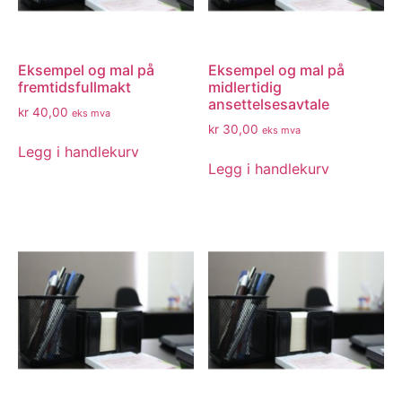
Eksempel og mal på
Eksempel og mal på
fremtidsfullmakt
midlertidig
ansettelsesavtale
kr
40,00
eks mva
kr
30,00
eks mva
Legg i handlekurv
Legg i handlekurv