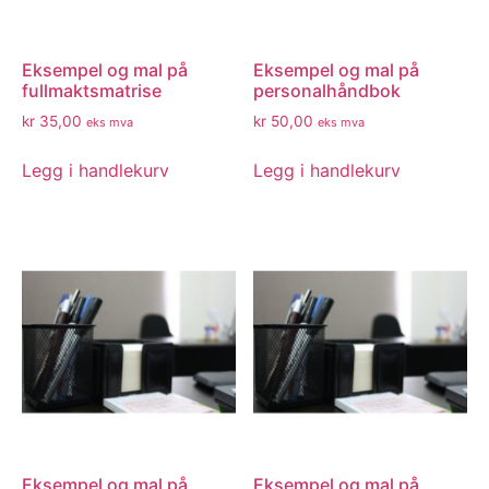
Eksempel og mal på
Eksempel og mal på
fullmaktsmatrise
personalhåndbok
kr
35,00
kr
50,00
eks mva
eks mva
Legg i handlekurv
Legg i handlekurv
Eksempel og mal på
Eksempel og mal på