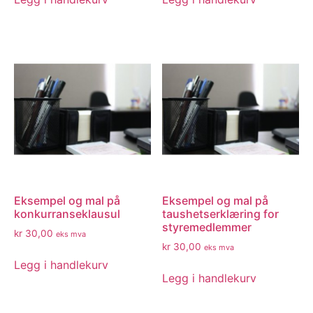
Eksempel og mal på
Eksempel og mal på
konkurranseklausul
taushetserklæring for
styremedlemmer
kr
30,00
eks mva
kr
30,00
eks mva
Legg i handlekurv
Legg i handlekurv