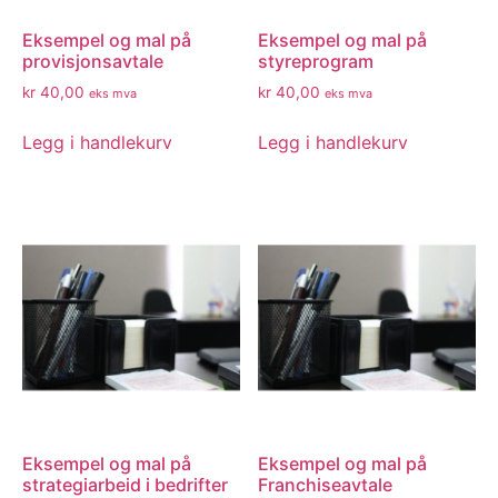
Eksempel og mal på
Eksempel og mal på
provisjonsavtale
styreprogram
kr
40,00
kr
40,00
eks mva
eks mva
Legg i handlekurv
Legg i handlekurv
Eksempel og mal på
Eksempel og mal på
strategiarbeid i bedrifter
Franchiseavtale