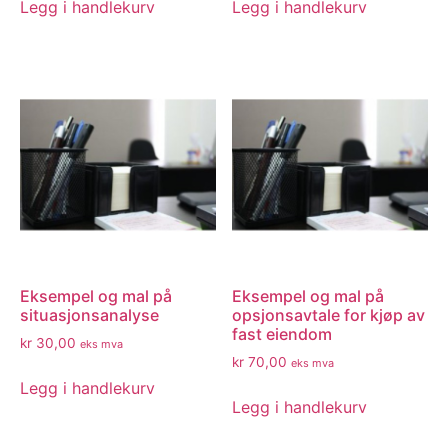
Legg i handlekurv
Legg i handlekurv
Eksempel og mal på
Eksempel og mal på
situasjonsanalyse
opsjonsavtale for kjøp av
fast eiendom
kr
30,00
eks mva
kr
70,00
eks mva
Legg i handlekurv
Legg i handlekurv