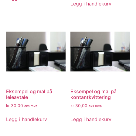
Legg i handlekurv
Eksempel og mal på
Eksempel og mal på
leieavtale
kontantkvittering
kr
30,00
kr
30,00
eks mva
eks mva
Legg i handlekurv
Legg i handlekurv