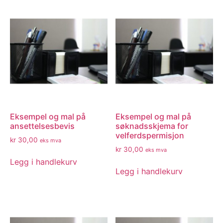
Eksempel og mal på
Eksempel og mal på
ansettelsesbevis
søknadsskjema for
velferdspermisjon
kr
30,00
eks mva
kr
30,00
eks mva
Legg i handlekurv
Legg i handlekurv