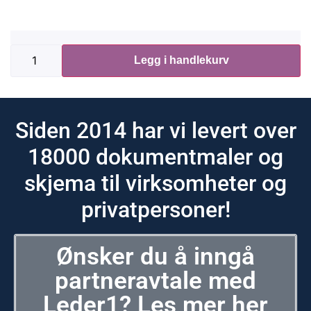
Legg i handlekurv
Siden 2014 har vi levert over
18000 dokumentmaler og
skjema til virksomheter og
privatpersoner!
Ønsker du å inngå
partneravtale med
Leder1? Les mer her