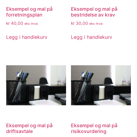
Eksempel og mal på
Eksempel og mal på
forretningsplan
bestridelse av krav
kr
40,00
kr
30,00
eks mva
eks mva
Legg i handlekurv
Legg i handlekurv
Eksempel og mal på
Eksempel og mal på
driftsavtale
risikovurdering