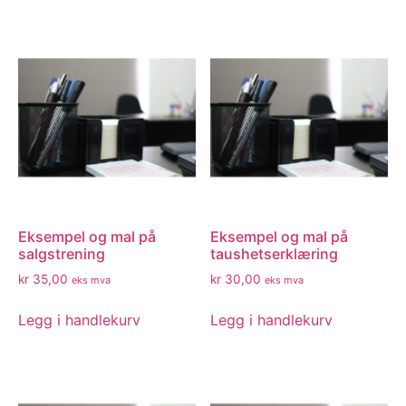
Eksempel og mal på
Eksempel og mal på
salgstrening
taushetserklæring
kr
35,00
kr
30,00
eks mva
eks mva
Legg i handlekurv
Legg i handlekurv