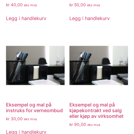
kr
40,00
kr
50,00
eks mva
eks mva
Legg i handlekurv
Legg i handlekurv
Eksempel og mal på
Eksempel og mal på
instruks for verneombud
kjøpekontrakt ved salg
eller kjøp av virksomhet
kr
30,00
eks mva
kr
90,00
eks mva
Legg i handlekurv