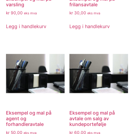
varsling
frilansavtale
kr
90,00
kr
30,00
eks mva
eks mva
Legg i handlekurv
Legg i handlekurv
Eksempel og mal på
Eksempel og mal på
agent og
avtale om salg av
forhandleravtale
kundeportefølje
kr
50,00
kr
60,00
eks mva
eks mva