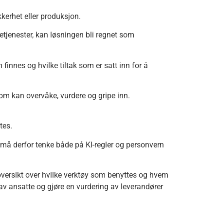
kerhet eller produksjon.
etjenester, kan løsningen bli regnet som
finnes og hvilke tiltak som er satt inn for å
som kan overvåke, vurdere og gripe inn.
ttes.
 må derfor tenke både på KI-regler og personvern
f oversikt over hvilke verktøy som benyttes og hvem
av ansatte og gjøre en vurdering av leverandører