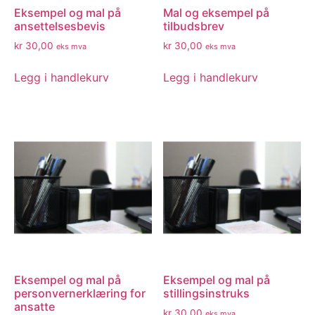
Eksempel og mal på
Mal og eksempel på
ansettelsesbevis
tilbudsbrev
kr
30,00
kr
30,00
eks mva
eks mva
Legg i handlekurv
Legg i handlekurv
Eksempel og mal på
Eksempel og mal på
personvernerklæring for
stillingsinstruks
ansatte
kr
30,00
eks mva