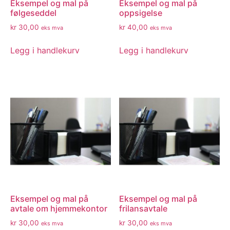
Eksempel og mal på
Eksempel og mal på
følgeseddel
oppsigelse
kr
30,00
kr
40,00
eks mva
eks mva
Legg i handlekurv
Legg i handlekurv
Eksempel og mal på
Eksempel og mal på
avtale om hjemmekontor
frilansavtale
kr
30,00
kr
30,00
eks mva
eks mva