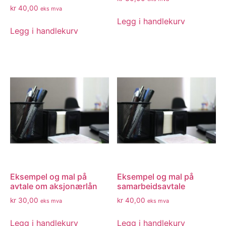
kr
40,00
eks mva
Legg i handlekurv
Legg i handlekurv
Eksempel og mal på
Eksempel og mal på
avtale om aksjonærlån
samarbeidsavtale
kr
30,00
kr
40,00
eks mva
eks mva
Legg i handlekurv
Legg i handlekurv