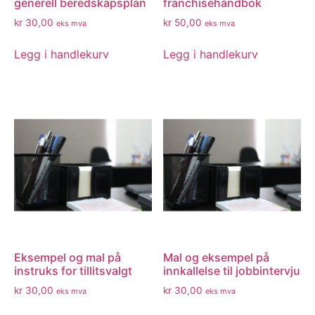
generell beredskapsplan
franchisehåndbok
kr
30,00
kr
50,00
eks mva
eks mva
Legg i handlekurv
Legg i handlekurv
Eksempel og mal på
Mal og eksempel på
instruks for tillitsvalgt
innkallelse til jobbintervju
kr
30,00
kr
30,00
eks mva
eks mva