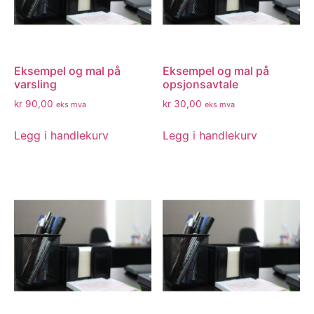
Eksempel og mal på
Eksempel og mal på
varsling
opsjonsavtale
kr
90,00
kr
30,00
eks mva
eks mva
Legg i handlekurv
Legg i handlekurv