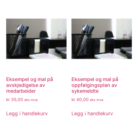
Eksempel og mal på
Eksempel og mal på
avskjedigelse av
oppfølgingsplan av
medarbeider
sykemeldte
kr
35,00
kr
40,00
eks mva
eks mva
Legg i handlekurv
Legg i handlekurv