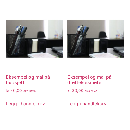
Eksempel og mal på
Eksempel og mal på
budsjett
drøftelsesmøte
kr
40,00
kr
30,00
eks mva
eks mva
Legg i handlekurv
Legg i handlekurv