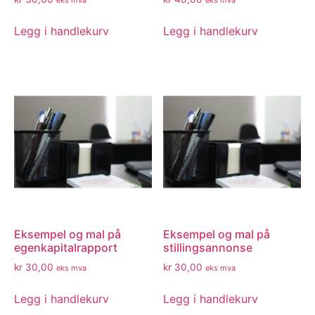
eks mva
eks mva
Legg i handlekurv
Legg i handlekurv
Eksempel og mal på
Eksempel og mal på
egenkapitalrapport
stillingsannonse
kr
30,00
kr
30,00
eks mva
eks mva
Legg i handlekurv
Legg i handlekurv