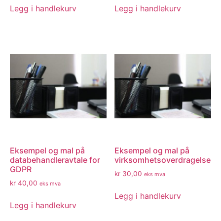
Legg i handlekurv
Legg i handlekurv
Eksempel og mal på
Eksempel og mal på
databehandleravtale for
virksomhetsoverdragelse
GDPR
kr
30,00
eks mva
kr
40,00
eks mva
Legg i handlekurv
Legg i handlekurv