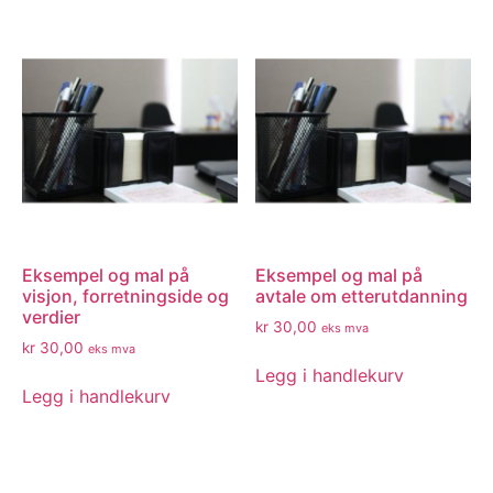
Eksempel og mal på
Eksempel og mal på
visjon, forretningside og
avtale om etterutdanning
verdier
kr
30,00
eks mva
kr
30,00
eks mva
Legg i handlekurv
Legg i handlekurv