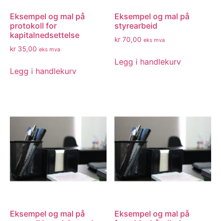
Eksempel og mal på
Eksempel og mal på
protokoll for
styrearbeid
kapitalnedsettelse
kr
70,00
eks mva
kr
35,00
eks mva
Legg i handlekurv
Legg i handlekurv
Eksempel og mal på
Eksempel og mal på