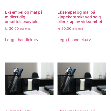
Eksempel og mal på
Eksempel og mal på
midlertidig
kjøpekontrakt ved salg
ansettelsesavtale
eller kjøp av virksomhet
kr
30,00
kr
90,00
eks mva
eks mva
Legg i handlekurv
Legg i handlekurv