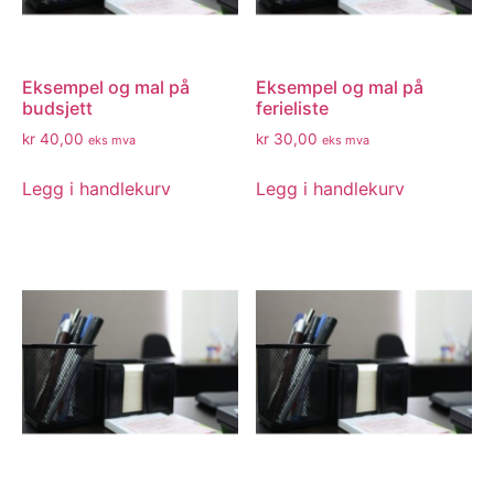
Eksempel og mal på
Eksempel og mal på
budsjett
ferieliste
kr
40,00
kr
30,00
eks mva
eks mva
Legg i handlekurv
Legg i handlekurv