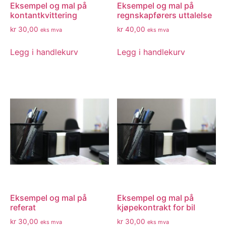
Eksempel og mal på
Eksempel og mal på
kontantkvittering
regnskapførers uttalelse
kr
30,00
kr
40,00
eks mva
eks mva
Legg i handlekurv
Legg i handlekurv
Eksempel og mal på
Eksempel og mal på
referat
kjøpekontrakt for bil
kr
30,00
kr
30,00
eks mva
eks mva