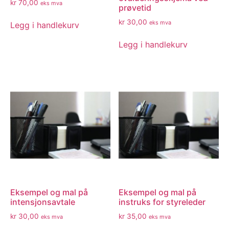
kr
70,00
eks mva
prøvetid
kr
30,00
eks mva
Legg i handlekurv
Legg i handlekurv
Eksempel og mal på
Eksempel og mal på
intensjonsavtale
instruks for styreleder
kr
30,00
kr
35,00
eks mva
eks mva