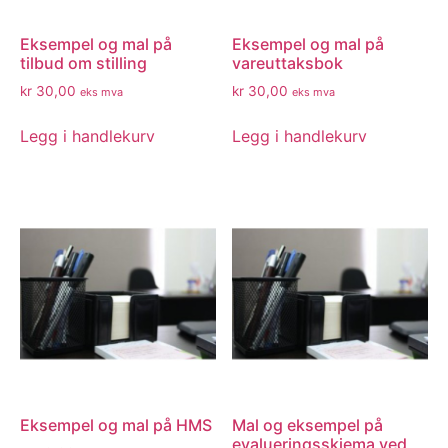
Eksempel og mal på
Eksempel og mal på
tilbud om stilling
vareuttaksbok
kr
30,00
kr
30,00
eks mva
eks mva
Legg i handlekurv
Legg i handlekurv
Eksempel og mal på HMS
Mal og eksempel på
evalueringsskjema ved