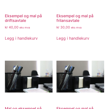
Eksempel og mal på
Eksempel og mal på
driftsavtale
frilansavtale
kr
40,00
kr
30,00
eks mva
eks mva
Legg i handlekurv
Legg i handlekurv
Mal og eksempel på
Eksempel og mal på