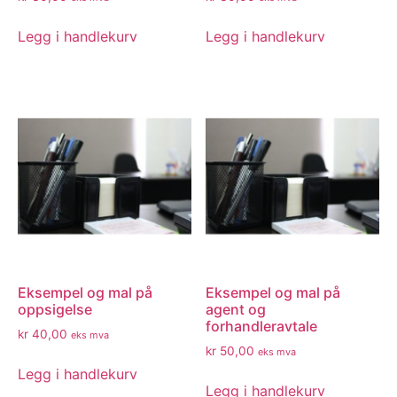
Legg i handlekurv
Legg i handlekurv
Eksempel og mal på
Eksempel og mal på
oppsigelse
agent og
forhandleravtale
kr
40,00
eks mva
kr
50,00
eks mva
Legg i handlekurv
Legg i handlekurv