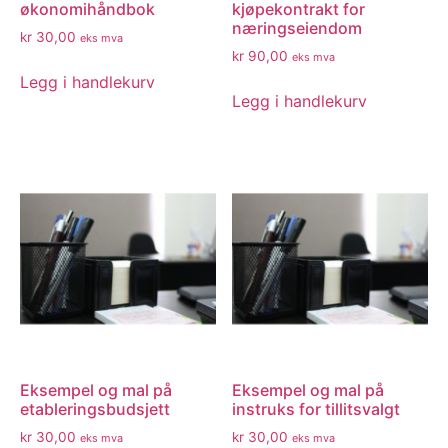
økonomihåndbok
kjøpekontrakt for
næringseiendom
kr
30,00
eks mva
kr
90,00
eks mva
Legg i handlekurv
Legg i handlekurv
Eksempel og mal på
Eksempel og mal på
etableringsbudsjett
instruks for tillitsvalgt
kr
30,00
kr
30,00
eks mva
eks mva