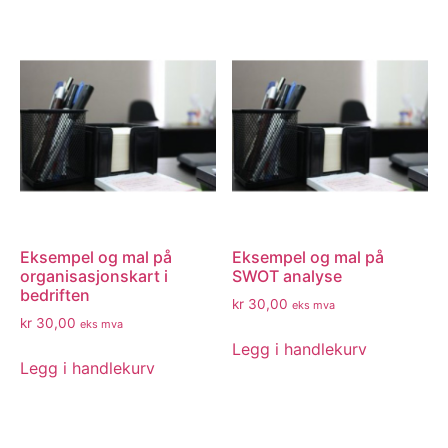
Eksempel og mal på
Eksempel og mal på
organisasjonskart i
SWOT analyse
bedriften
kr
30,00
eks mva
kr
30,00
eks mva
Legg i handlekurv
Legg i handlekurv