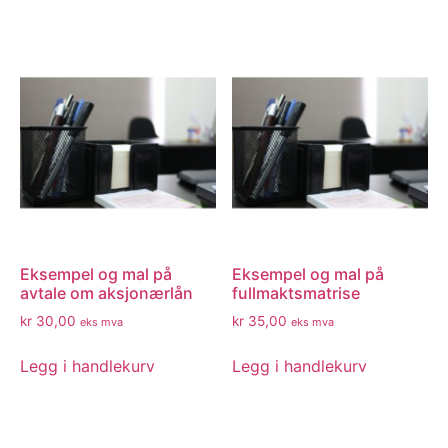
Eksempel og mal på
Eksempel og mal på
avtale om aksjonærlån
fullmaktsmatrise
kr
30,00
kr
35,00
eks mva
eks mva
Legg i handlekurv
Legg i handlekurv