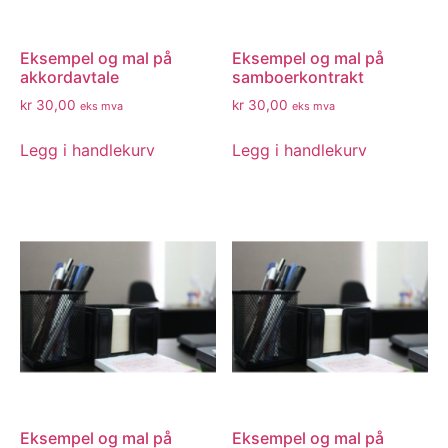
Eksempel og mal på
Eksempel og mal på
akkordavtale
samboerkontrakt
kr
30,00
kr
30,00
eks mva
eks mva
Legg i handlekurv
Legg i handlekurv
Eksempel og mal på
Eksempel og mal på