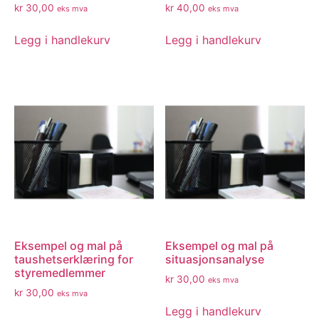
kr
30,00
kr
40,00
eks mva
eks mva
Legg i handlekurv
Legg i handlekurv
Eksempel og mal på
Eksempel og mal på
taushetserklæring for
situasjonsanalyse
styremedlemmer
kr
30,00
eks mva
kr
30,00
eks mva
Legg i handlekurv