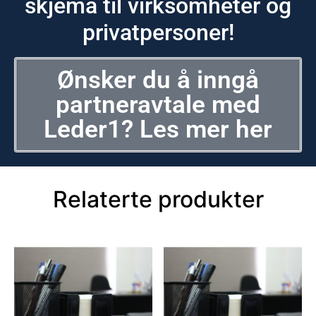
skjema til virksomheter og
privatpersoner!
Ønsker du å inngå
partneravtale med
Leder1? Les mer her
Relaterte produkter