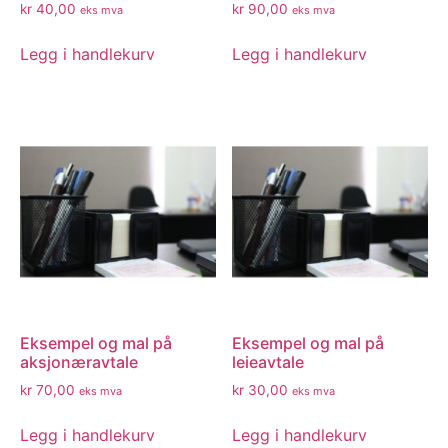
kr
40,00
kr
90,00
eks mva
eks mva
Legg i handlekurv
Legg i handlekurv
Eksempel og mal på
Eksempel og mal på
aksjonæravtale
leieavtale
kr
70,00
kr
30,00
eks mva
eks mva
Legg i handlekurv
Legg i handlekurv