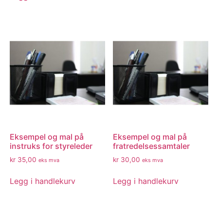
Eksempel og mal på
Eksempel og mal på
instruks for styreleder
fratredelsessamtaler
kr
35,00
kr
30,00
eks mva
eks mva
Legg i handlekurv
Legg i handlekurv