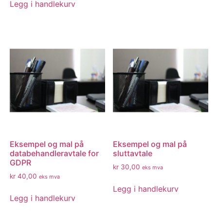
Legg i handlekurv
Eksempel og mal på
Eksempel og mal på
databehandleravtale for
sluttavtale
GDPR
kr
30,00
eks mva
kr
40,00
eks mva
Legg i handlekurv
Legg i handlekurv