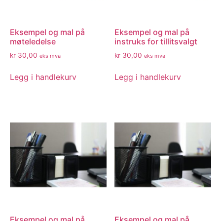
Eksempel og mal på
Eksempel og mal på
møteledelse
instruks for tillitsvalgt
kr
30,00
kr
30,00
eks mva
eks mva
Legg i handlekurv
Legg i handlekurv
Eksempel og mal på
Eksempel og mal på