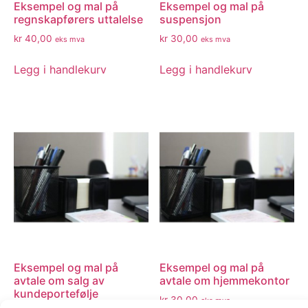
Eksempel og mal på
Eksempel og mal på
regnskapførers uttalelse
suspensjon
kr
40,00
kr
30,00
eks mva
eks mva
Legg i handlekurv
Legg i handlekurv
Eksempel og mal på
Eksempel og mal på
avtale om salg av
avtale om hjemmekontor
kundeportefølje
kr
30,00
eks mva