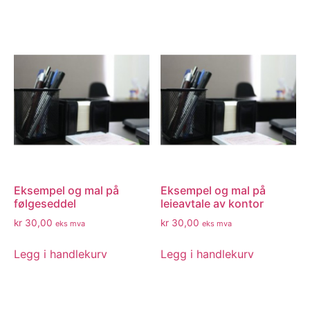
Eksempel og mal på
Eksempel og mal på
følgeseddel
leieavtale av kontor
kr
30,00
kr
30,00
eks mva
eks mva
Legg i handlekurv
Legg i handlekurv