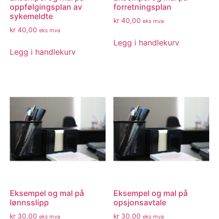
oppfølgingsplan av
forretningsplan
sykemeldte
kr
40,00
eks mva
kr
40,00
eks mva
Legg i handlekurv
Legg i handlekurv
Eksempel og mal på
Eksempel og mal på
lønnsslipp
opsjonsavtale
kr
30,00
kr
30,00
eks mva
eks mva