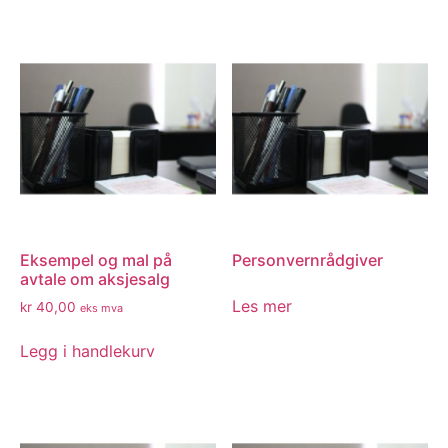
Eksempel og mal på
Personvernrådgiver
avtale om aksjesalg
Les mer
kr
40,00
eks mva
Legg i handlekurv