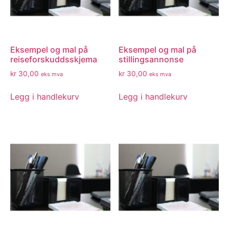
Eksempel og mal på
Eksempel og mal på
reiseforskuddsskjema
stillingsannonse
kr
30,00
kr
30,00
eks mva
eks mva
Legg i handlekurv
Legg i handlekurv