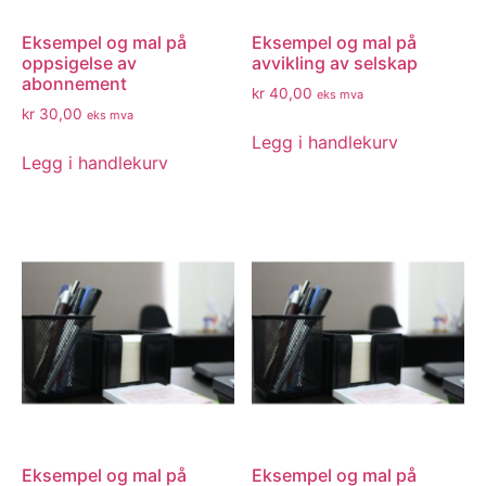
Eksempel og mal på
Eksempel og mal på
oppsigelse av
avvikling av selskap
abonnement
kr
40,00
eks mva
kr
30,00
eks mva
Legg i handlekurv
Legg i handlekurv
Eksempel og mal på
Eksempel og mal på