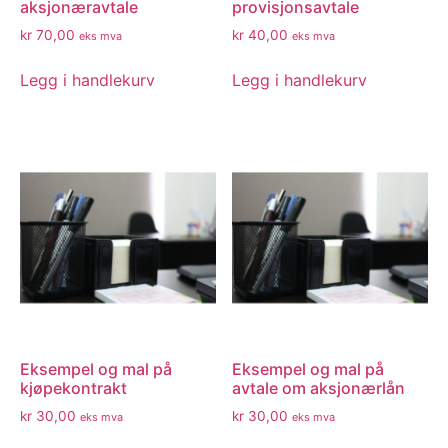
aksjonæravtale
provisjonsavtale
kr
70,00
kr
40,00
eks mva
eks mva
Legg i handlekurv
Legg i handlekurv
Eksempel og mal på
Eksempel og mal på
kjøpekontrakt
avtale om aksjonærlån
kr
30,00
kr
30,00
eks mva
eks mva