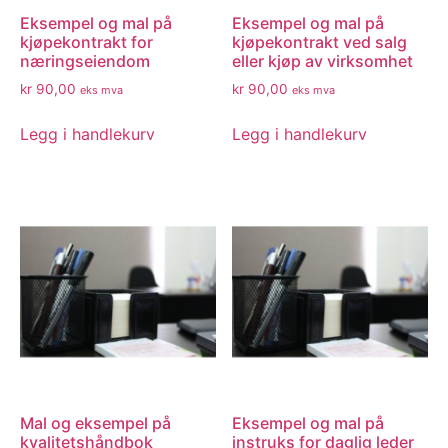
Eksempel og mal på
Eksempel og mal på
kjøpekontrakt for
kjøpekontrakt ved salg
næringseiendom
eller kjøp av virksomhet
kr
90,00
kr
90,00
eks mva
eks mva
Legg i handlekurv
Legg i handlekurv
Mal og eksempel på
Eksempel og mal på
kvalitetshåndbok
instruks for daglig leder