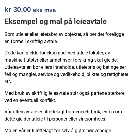
kr
30,00
eks mva
Eksempel og mal på leieavtale
Som utleier eller leietaker av objekter, så bør det foreligge
en formell skriftlig avtale.
Dette kan gjelde for eksempel ved utleie lokaler, av
maskinelt utstyr eller annet hvor forsikring skal gjelde.
Utleieavtalen bør ellers inneholde, utleiepris og betingelser,
feil og mangler, service og vedlikehold, plikter og rettigheter
etc.
Med bruk av skriftlig leieavtale står også partene sterkere
ved en eventuell konflikt.
Vår utleieavtale er tilrettelagt for generelt bruk, enten om
dette gjelder utleie til personer eller virksomheter.
Malen vår er tilrettelagt for selv å gjøre nødvendige