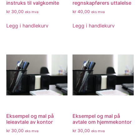
instruks til valgkomite
regnskapførers uttalelse
kr
30,00
kr
40,00
eks mva
eks mva
Legg i handlekurv
Legg i handlekurv
Eksempel og mal på
Eksempel og mal på
leieavtale av kontor
avtale om hjemmekontor
kr
30,00
kr
30,00
eks mva
eks mva