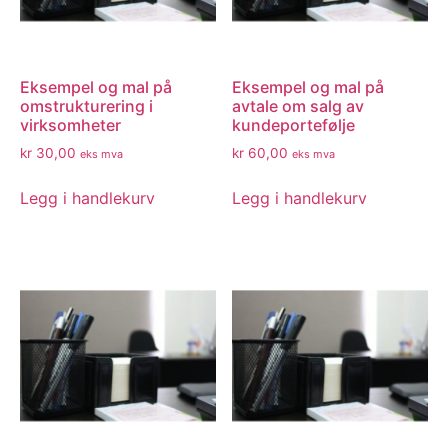
Eksempel og mal på
Eksempel og mal på
omstrukturering i
avtale om salg av
virksomheter
kundeportefølje
kr
30,00
kr
60,00
eks mva
eks mva
Legg i handlekurv
Legg i handlekurv