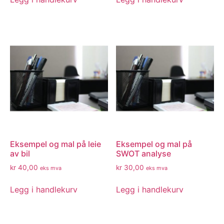
Eksempel og mal på leie
Eksempel og mal på
av bil
SWOT analyse
kr
40,00
kr
30,00
eks mva
eks mva
Legg i handlekurv
Legg i handlekurv