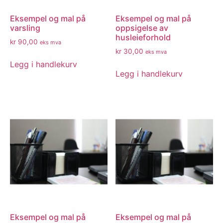
Eksempel og mal på
Eksempel og mal på
varsling
oppsigelse av
husleieforhold
kr
90,00
eks mva
kr
30,00
eks mva
Legg i handlekurv
Legg i handlekurv
Eksempel og mal på
Eksempel og mal på