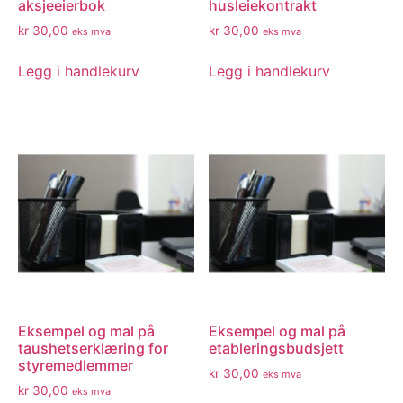
aksjeeierbok
husleiekontrakt
kr
30,00
kr
30,00
eks mva
eks mva
Legg i handlekurv
Legg i handlekurv
Eksempel og mal på
Eksempel og mal på
taushetserklæring for
etableringsbudsjett
styremedlemmer
kr
30,00
eks mva
kr
30,00
eks mva