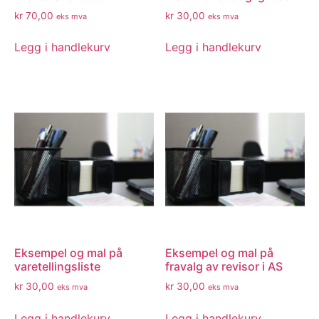
kr
70,00
kr
30,00
eks mva
eks mva
Legg i handlekurv
Legg i handlekurv
Eksempel og mal på
Eksempel og mal på
varetellingsliste
fravalg av revisor i AS
kr
30,00
kr
30,00
eks mva
eks mva
Legg i handlekurv
Legg i handlekurv