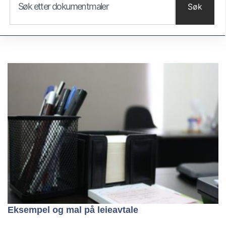
Søk
Eksempel og mal på leieavtale