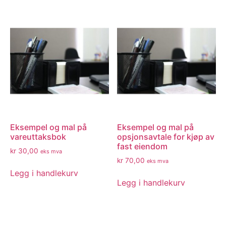
Eksempel og mal på
Eksempel og mal på
vareuttaksbok
opsjonsavtale for kjøp av
fast eiendom
kr
30,00
eks mva
kr
70,00
eks mva
Legg i handlekurv
Legg i handlekurv