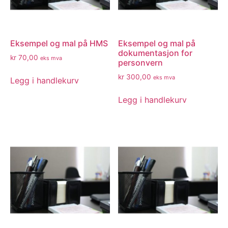
Eksempel og mal på HMS
Eksempel og mal på
dokumentasjon for
kr
70,00
eks mva
personvern
kr
300,00
eks mva
Legg i handlekurv
Legg i handlekurv