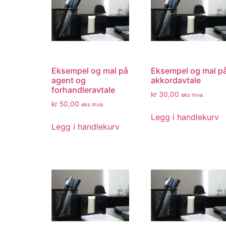
Eksempel og mal på
Eksempel og mal p
agent og
akkordavtale
forhandleravtale
kr
30,00
eks mva
kr
50,00
eks mva
Legg i handlekurv
Legg i handlekurv