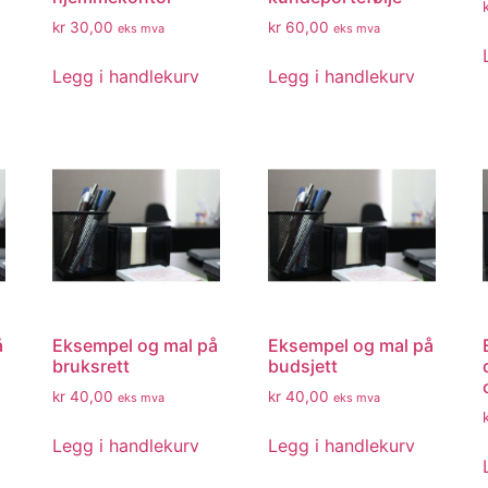
kr
30,00
kr
60,00
eks mva
eks mva
Legg i handlekurv
Legg i handlekurv
å
Eksempel og mal på
Eksempel og mal på
bruksrett
budsjett
kr
40,00
kr
40,00
eks mva
eks mva
Legg i handlekurv
Legg i handlekurv