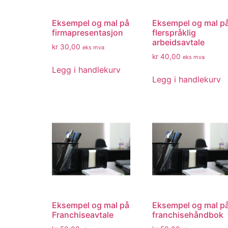
Eksempel og mal på
Eksempel og mal p
firmapresentasjon
flerspråklig
arbeidsavtale
kr
30,00
eks mva
kr
40,00
eks mva
Legg i handlekurv
Legg i handlekurv
Eksempel og mal på
Eksempel og mal p
Franchiseavtale
franchisehåndbok