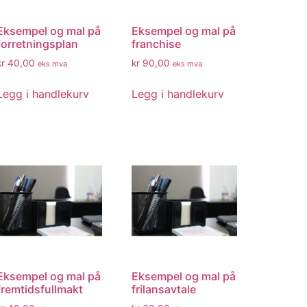
Eksempel og mal på
Eksempel og mal på
forretningsplan
franchise
kr
40,00
kr
90,00
eks mva
eks mva
Legg i handlekurv
Legg i handlekurv
Eksempel og mal på
Eksempel og mal på
fremtidsfullmakt
frilansavtale