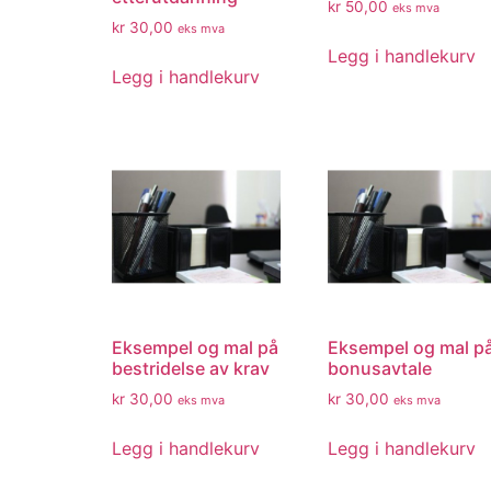
kr
50,00
eks mva
kr
30,00
eks mva
Legg i handlekurv
Legg i handlekurv
Eksempel og mal på
Eksempel og mal p
bestridelse av krav
bonusavtale
kr
30,00
kr
30,00
eks mva
eks mva
Legg i handlekurv
Legg i handlekurv