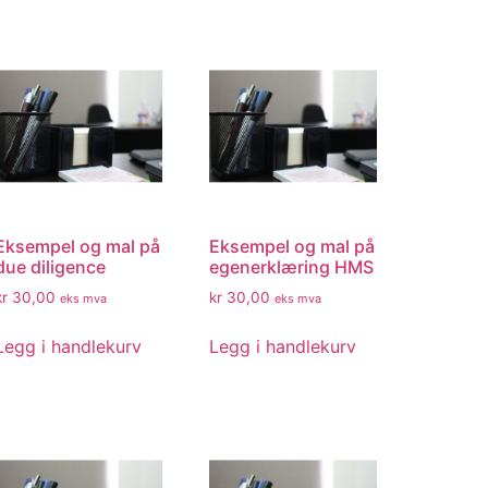
Eksempel og mal på
Eksempel og mal på
due diligence
egenerklæring HMS
kr
30,00
kr
30,00
eks mva
eks mva
Legg i handlekurv
Legg i handlekurv