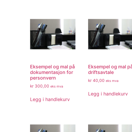
Eksempel og mal på
Eksempel og mal p
dokumentasjon for
driftsavtale
personvern
kr
40,00
eks mva
kr
300,00
eks mva
Legg i handlekurv
Legg i handlekurv