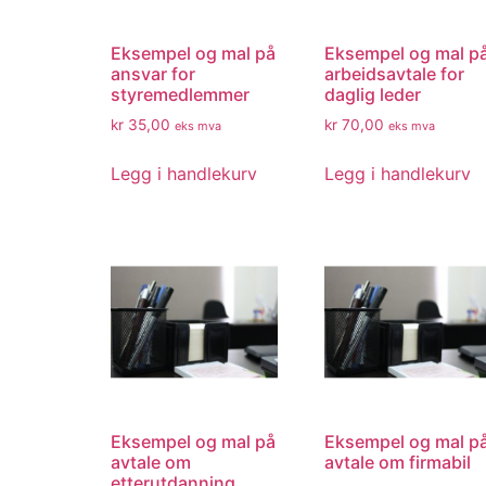
Eksempel og mal på
Eksempel og mal p
ansvar for
arbeidsavtale for
styremedlemmer
daglig leder
kr
35,00
kr
70,00
eks mva
eks mva
Legg i handlekurv
Legg i handlekurv
Eksempel og mal på
Eksempel og mal p
avtale om
avtale om firmabil
etterutdanning