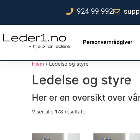
924 99 992
supp
Personvernrådgiver
Hjem
/ Ledelse og styre
Ledelse og styre
Her er en oversikt over v
Viser alle 178 resultater