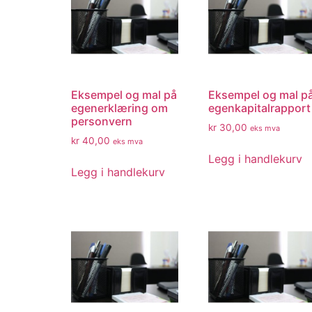
Eksempel og mal på
Eksempel og mal p
egenerklæring om
egenkapitalrapport
personvern
kr
30,00
eks mva
kr
40,00
eks mva
Legg i handlekurv
Legg i handlekurv