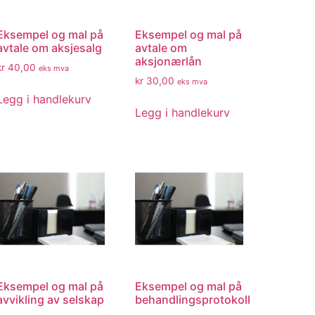
Eksempel og mal på
Eksempel og mal på
avtale om aksjesalg
avtale om
aksjonærlån
kr
40,00
eks mva
kr
30,00
eks mva
Legg i handlekurv
Legg i handlekurv
Eksempel og mal på
Eksempel og mal på
avvikling av selskap
behandlingsprotokoll