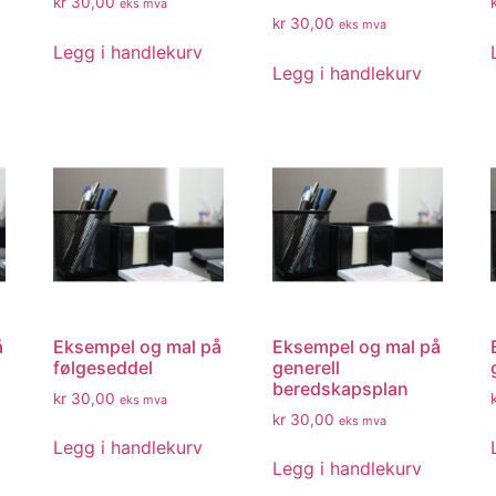
kr
30,00
eks mva
kr
30,00
eks mva
Legg i handlekurv
Legg i handlekurv
å
Eksempel og mal på
Eksempel og mal på
følgeseddel
generell
beredskapsplan
kr
30,00
eks mva
kr
30,00
eks mva
Legg i handlekurv
Legg i handlekurv