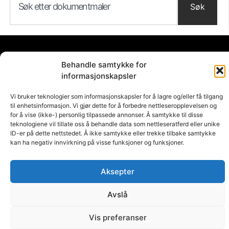
Søk
LEDER1 © ALLE RETTIGHETER
Behandle samtykke for
informasjonskapsler
Vi bruker teknologier som informasjonskapsler for å lagre og/eller få tilgang
til enhetsinformasjon. Vi gjør dette for å forbedre nettleseropplevelsen og
for å vise (ikke-) personlig tilpassede annonser. Å samtykke til disse
teknologiene vil tillate oss å behandle data som nettleseratferd eller unike
ID-er på dette nettstedet. Å ikke samtykke eller trekke tilbake samtykke
kan ha negativ innvirkning på visse funksjoner og funksjoner.
Aksepter
Avslå
Vis preferanser